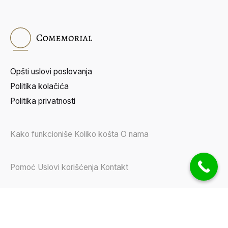
Opšti uslovi poslovanja
Politika kolačića
Politika privatnosti
Kako funkcioniše
Koliko košta
O nama
Pomoć
Uslovi korišćenja
Kontakt
Podeli